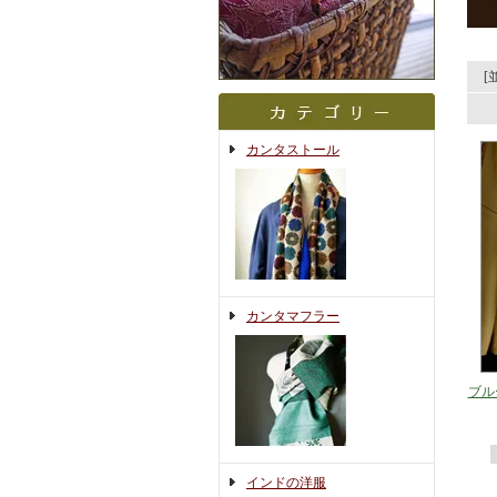
[
カンタストール
カンタマフラー
ブル
インドの洋服