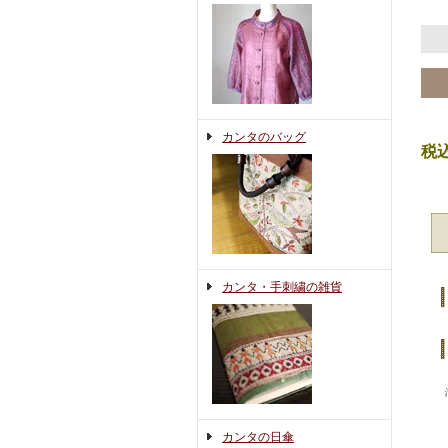
カンタのバッグ
税
カンタ・手刺繍の雑貨
カンタの日傘