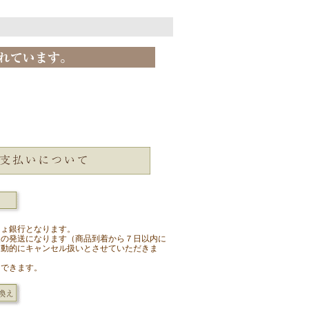
。
ちょ銀行となります。
後の発送になります（商品到着から７日以内に
自動的にキャンセル扱いとさせていただきま
もできます。