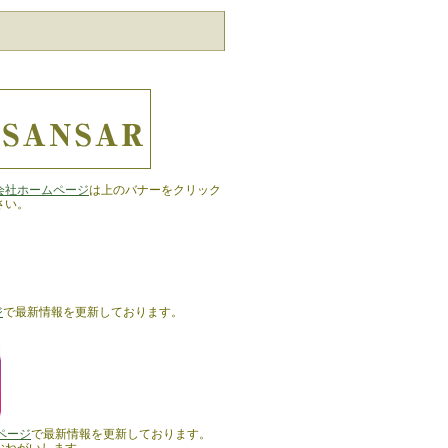
会社ホームページ
は上のバナーをクリック
さい。
ジ
で最新情報を更新しております。
amページ
で最新情報を更新しております。
おねがいします。