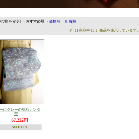
並び順を変更]
・おすすめ順
・価格順
・新着順
全 [1] 商品中 [1-1] 商品を表示しています
ーにグレーの鳥柄カンタ
帯
67,222円
SOLD OUT