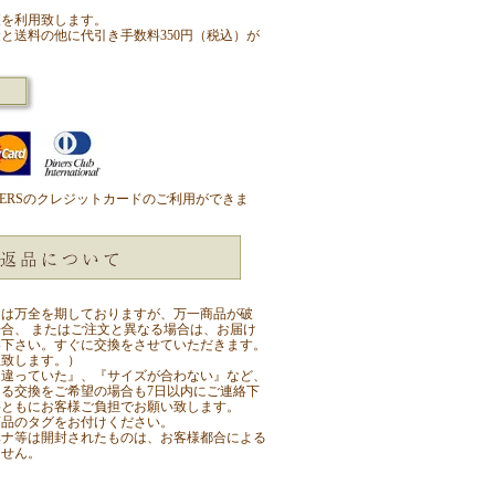
便を利用致します。
と送料の他に代引き手数料350円（税込）が
/DINERSのクレジットカードのご利用ができま
ては万全を期しておりますが、万一商品が破
合、 またはご注文と異なる場合は、お届け
絡下さい。すぐに交換をさせていただきます。
担致します。）
と違っていた』、『サイズが合わない』など、
る交換をご希望の場合も7日以内にご連絡下
料ともにお客様ご負担でお願い致します。
商品のタグをお付けください。
ヘナ等は開封されたものは、お客様都合による
ません。