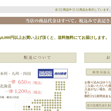
全 [1] 商品中 [1-1] 商品を表示しています
込6,000円以上お買い上げ頂くと、送料無料にてお届けします。
お振り込みはゆう
ご入金いただいた
入金がない場合、
す）。
郵貯の口座間送金